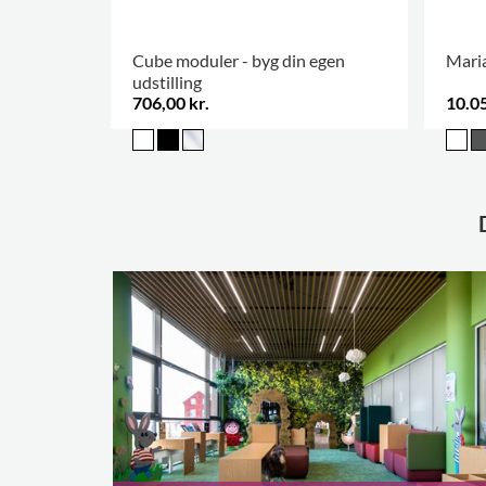
Cube moduler - byg din egen
Maria
udstilling
706,00 kr.
10.05