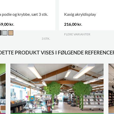
 podie og krybbe, sæt 3 stk.
Kaxig akryldisplay
9,00 kr.
216,00 kr.
FLERE VARIANTER
.
3 STK.
DETTE PRODUKT VISES I FØLGENDE REFERENCE