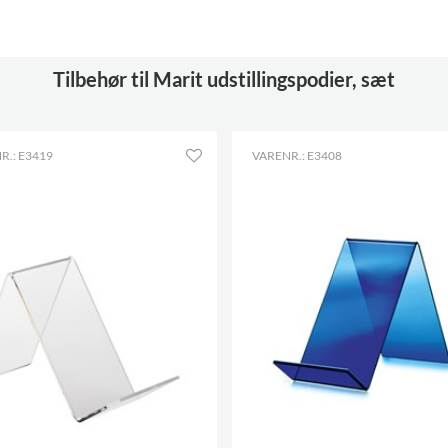
Tilbehør til Marit udstillingspodier, sæt
R.: E3419
VARENR.: E3408