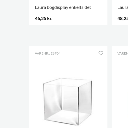
Laura bogdisplay enkeltsidet
Laura
46,25 kr.
48,25
VARENR.: E6704
VAREN