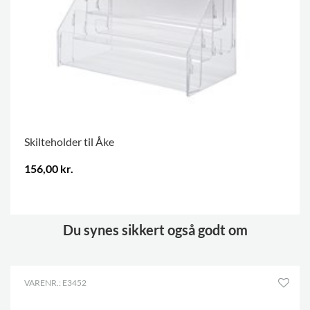
Skilteholder til Åke
156,00 kr.
.
Du synes sikkert også godt om
VARENR.: E3452