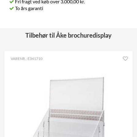
Fri fragt ved køb over 3.000,00 kr.
To års garanti
Tilbehør til Åke brochuredisplay
VARENR.: E341710