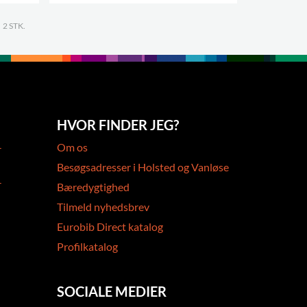
.
.
2 STK.
HVOR FINDER JEG?
-
Om os
Besøgsadresser i Holsted og Vanløse
-
Bæredygtighed
Tilmeld nyhedsbrev
Eurobib Direct katalog
Profilkatalog
SOCIALE MEDIER