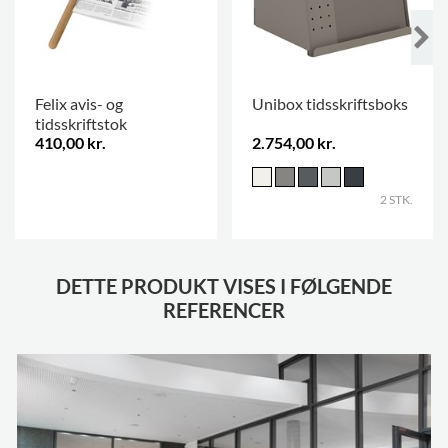
Felix avis- og
Unibox tidsskriftsboks
tidsskriftstok
410,00 kr.
2.754,00 kr.
.
2 STK.
DETTE PRODUKT VISES I FØLGENDE
REFERENCER