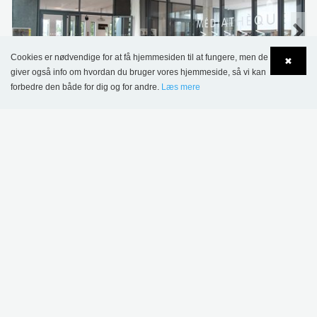
Cookies er nødvendige for at få hjemmesiden til at fungere, men de
✖
giver også info om hvordan du bruger vores hjemmeside, så vi kan
forbedre den både for dig og for andre.
Læs mere
Language
Login
Croix-de-Neyrat Bibliotek, Clermont Ferrand, Frankrig