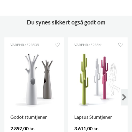
Du synes sikkert også godt om
VARENR.: E23535
VARENR.: E23541
Godot stumtjener
Lapsus Stumtjener
2.897,00 kr.
3.611,00 kr.