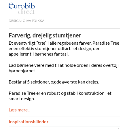
DESIGN: OIVA TOIKKA
Farverig, drejelig stumtjener
Et eventyrligt ”træ” i alle regnbuens farver. Paradise Tree
er en effektiv stumtjener udført i et design, der
appellerer til børnenes fantasi.
Lad børnene være med til at holde orden i deres overtøj i
børnehjørnet.
Består af 5 sektioner, og de øverste kan drejes.
Paradise Tree er en robust og stabil konstruktion i et
smart design.
Læs mere...
Inspirationsbilleder