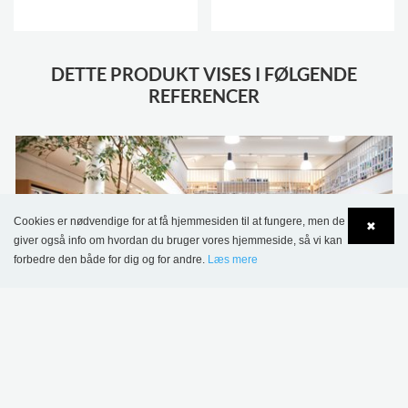
DETTE PRODUKT VISES I FØLGENDE
REFERENCER
Cookies er nødvendige for at få hjemmesiden til at fungere, men de
✖
giver også info om hvordan du bruger vores hjemmeside, så vi kan
forbedre den både for dig og for andre.
Læs mere
Language
Login
Gent Ledeberg Bibliotek, Belgien