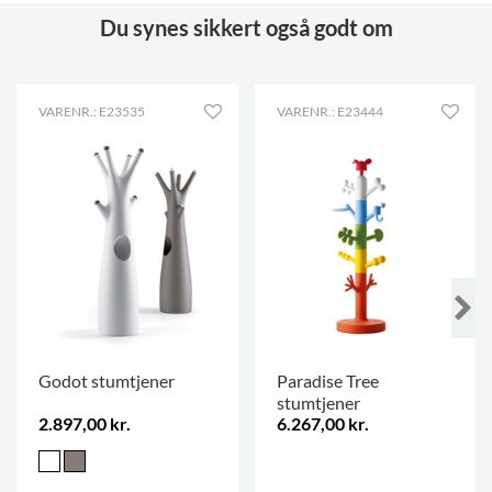
Du synes sikkert også godt om
VARENR.: E23535
VARENR.: E23444
Godot stumtjener
Paradise Tree
stumtjener
2.897,00 kr.
6.267,00 kr.
.