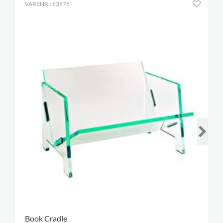
VARENR.: E3576
Book Cradle