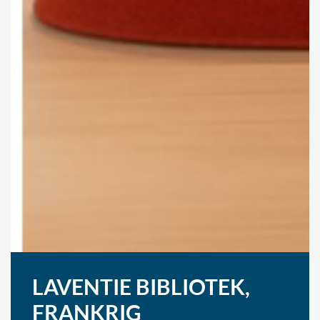
LAVENTIE BIBLIOTEK,
FRANKRIG