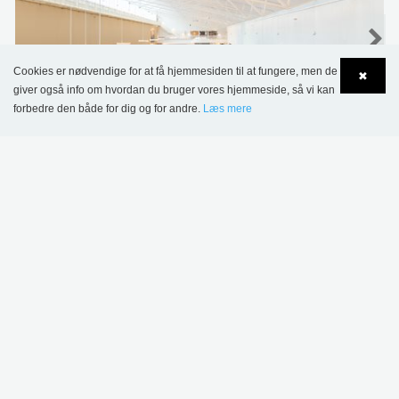
Cookies er nødvendige for at få hjemmesiden til at fungere, men de
✖
giver også info om hvordan du bruger vores hjemmeside, så vi kan
forbedre den både for dig og for andre.
Læs mere
Language
Login
Lapplands Gymnasium, Kiruna, Sverige