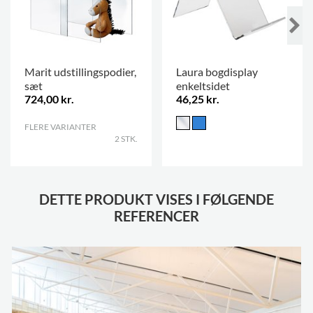
Marit udstillingspodier,
Laura bogdisplay
sæt
enkeltsidet
724,00 kr.
46,25 kr.
FLERE VARIANTER
.
2 STK.
DETTE PRODUKT VISES I FØLGENDE
REFERENCER