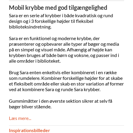
Mobil krybbe med god tilgængelighed
Sara er en serie af krybber i både kvadratisk og rund
design og i 3 forskellige højder til fleksibel
biblioteksindretning.
Sara er en funktionel og moderne krybbe, der
præsenterer og opbevarer alle typer af bøger og media
på en simpel og visuel måde. Afhængig af højde kan
krybben bruges af både børn og voksne, og passer ind i
alle områder i biblioteket.
Brug Sara enten enkeltvis eller kombineret i en række
som rumdelere. Kombiner forskellige højder for at skabe
et fleksibelt område eller skab en stor variation af former
ved at kombinere Sara og runde Sara krybber.
Gummimåtter i den øverste sektion sikrer at selv få
bøger bliver stående.
Læs mere...
Inspirationsbilleder