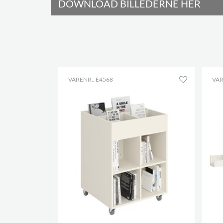
DOWNLOAD BILLEDERNE HER
VARENR.: E4568
VAR