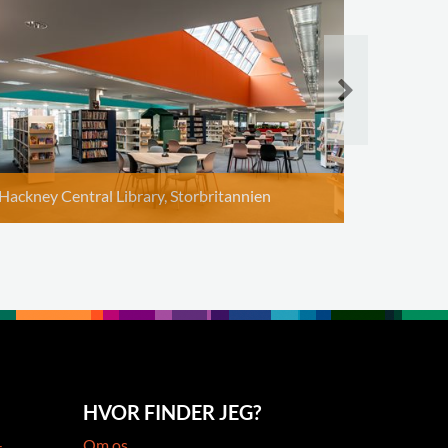
Hackney Central Library, Storbritannien
HVOR FINDER JEG?
-
Om os