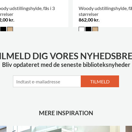
dy udstillingshylde, fås i 3
Woody udstillingshylde, fås
rrelser
størrelser
,00 kr.
862,00 kr.
ILMELD DIG VORES NYHEDSBR
Bliv opdateret med de seneste biblioteksnyheder
TILMELD
MERE INSPIRATION