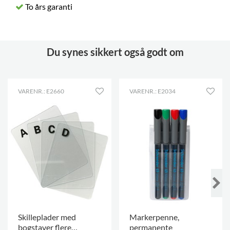
To års garanti
Du synes sikkert også godt om
VARENR.: E2660
VARENR.: E2034
Skilleplader med
Markerpenne,
bogstaver flere
permanente