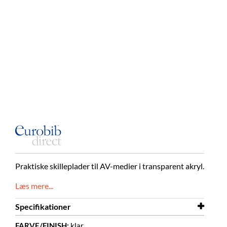
Praktiske skilleplader til AV-medier i transparent akryl.
Læs mere...
Specifikationer
FARVE/FINISH:
klar