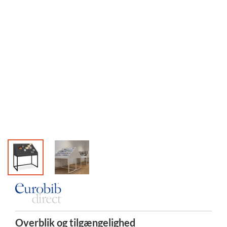
Marktheid
Overblik og tilgængelighed