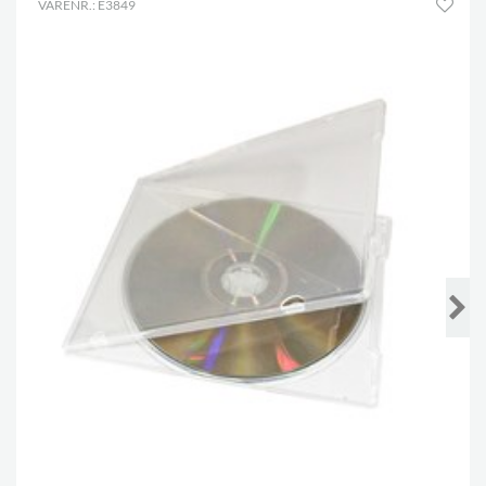
VARENR.: E3849