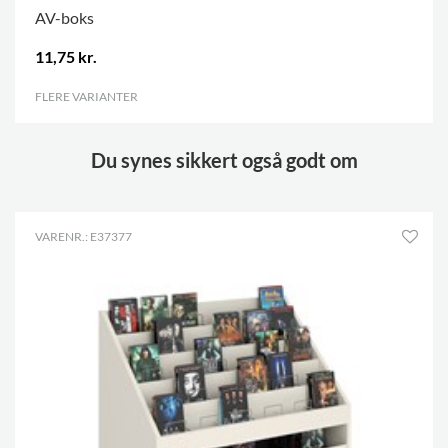
AV-boks
11,75 kr.
FLERE VARIANTER
.
Du synes sikkert også godt om
VARENR.: E37377