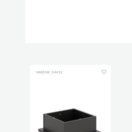
VARENR.: E4412