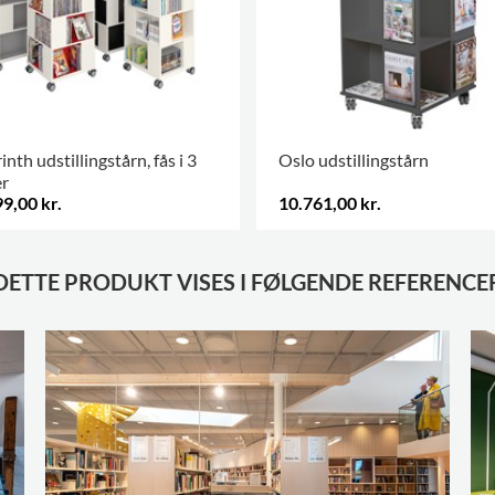
inth udstillingstårn, fås i 3
Oslo udstillingstårn
er
9,00 kr.
10.761,00 kr.
DETTE PRODUKT VISES I FØLGENDE REFERENCE