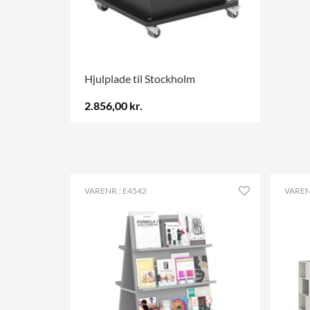
Hjulplade til Stockholm
2.856,00 kr.
VARENR.: E4542
VAREN