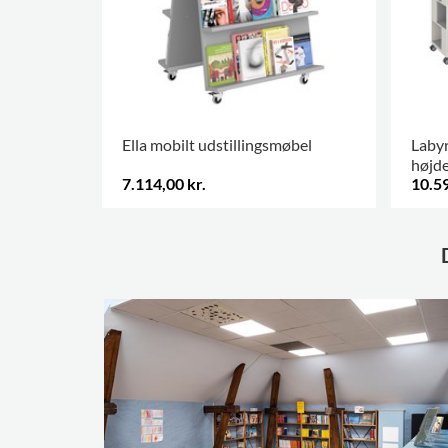
Ella mobilt udstillingsmøbel
Labyr
højd
7.114,00 kr.
10.59