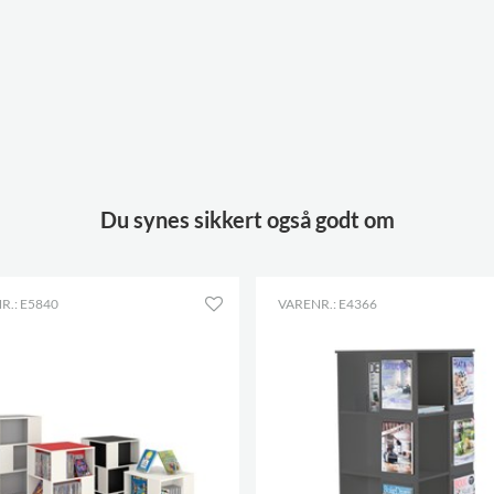
Du synes sikkert også godt om
R.: E5840
VARENR.: E4366