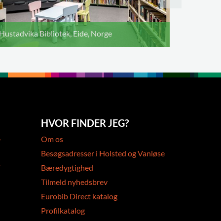
Hustadvika Bibliotek, Eide, Norge
HVOR FINDER JEG?
-
Om os
Besøgsadresser i Holsted og Vanløse
-
Bæredygtighed
Tilmeld nyhedsbrev
Eurobib Direct katalog
Profilkatalog