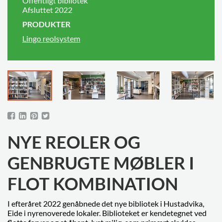
Offentligt bibliotek
Afsluttet 2022
PRODUKTER
Lingo reolsystem
NYE REOLER OG
GENBRUGTE MØBLER I
FLOT KOMBINATION
I efteråret 2022 genåbnede det nye bibliotek i Hustadvika,
Eide i nyrenoverede lokaler. Biblioteket er kendetegnet ved