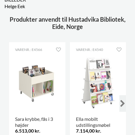
Helge Eek
Produkter anvendt til Hustadvika Bibliotek,
Eide, Norge
VARENR.: E4566
VARENR.: E4540
Sara krybbe, fås i 3
Ella mobilt
højder
udstillingsmøbel
6.513,00 kr.
7.114,00 kr.