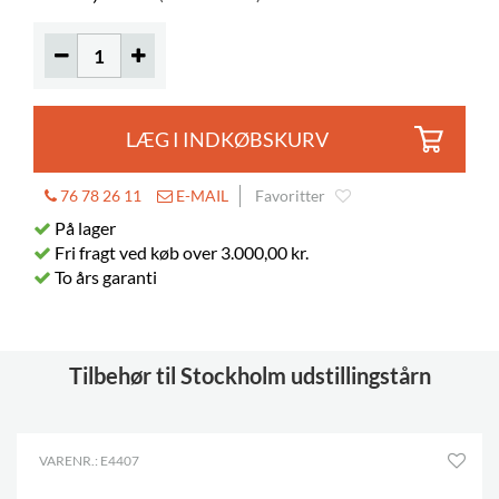
LÆG I INDKØBSKURV
76 78 26 11
E-MAIL
Favoritter
På lager
Fri fragt ved køb over 3.000,00 kr.
To års garanti
Tilbehør til Stockholm udstillingstårn
VARENR.: E4407