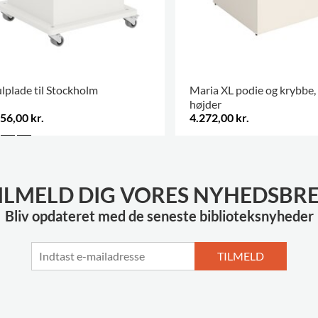
lplade til Stockholm
Maria XL podie og krybbe, f
højder
56,00 kr.
4.272,00 kr.
ILMELD DIG VORES NYHEDSBR
Bliv opdateret med de seneste biblioteksnyheder
TILMELD