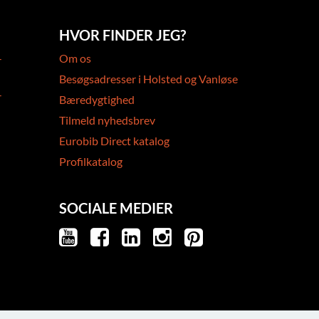
HVOR FINDER JEG?
-
Om os
Besøgsadresser i Holsted og Vanløse
-
Bæredygtighed
Tilmeld nyhedsbrev
Eurobib Direct katalog
Profilkatalog
SOCIALE MEDIER