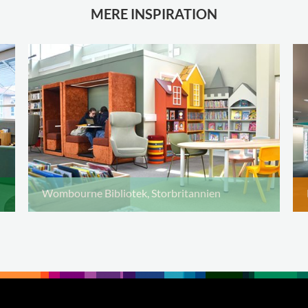
MERE INSPIRATION
Wombourne Bibliotek, Storbritannien