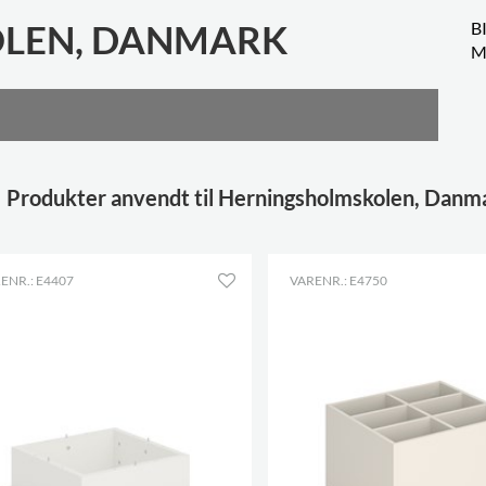
LEN, DANMARK
B
M
Produkter anvendt til Herningsholmskolen, Danm
ENR.: E4407
VARENR.: E4750