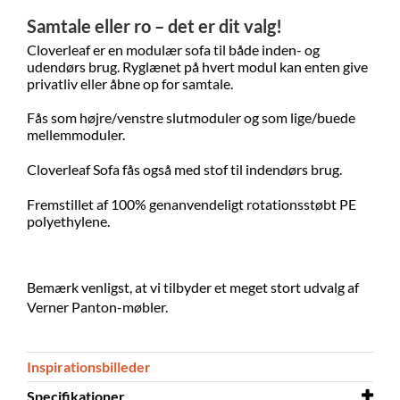
Samtale eller ro – det er dit valg!
Cloverleaf er en modulær sofa til både inden- og
udendørs brug. Ryglænet på hvert modul kan enten give
privatliv eller åbne op for samtale.
Fås som højre/venstre slutmoduler og som lige/buede
mellemmoduler.
Cloverleaf Sofa fås også med stof til indendørs brug.
Fremstillet af 100% genanvendeligt rotationsstøbt PE
polyethylene.
Bemærk venligst, at vi tilbyder et meget stort udvalg af
Verner Panton-møbler.
Inspirationsbilleder
Specifikationer