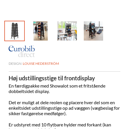
DESIGN:
LOUISE HEDERSTRÖM
Høj udstillingsstige til frontdisplay
En færdigpakke med Showalot som et fritstående
dobbeltsidet display.
Det er muligt at dele reolen og placere hver del som en
enkeltsidet udstillingsstige op ad væggen (
vægbeslag for
sikker fastgørelse medfølger
).
Er udstyret med 10 flytbare hylder med forkant (kan