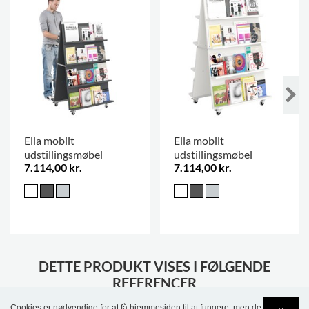
Ella mobilt
Ella mobilt
udstillingsmøbel
udstillingsmøbel
7.114,00 kr.
7.114,00 kr.
DETTE PRODUKT VISES I FØLGENDE
REFERENCER
Cookies er nødvendige for at få hjemmesiden til at fungere, men de