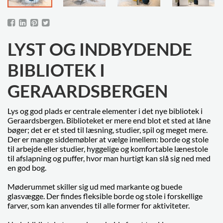
LYST OG INDBYDENDE
BIBLIOTEK I
GERAARDSBERGEN
Lys og god plads er centrale elementer i det nye bibliotek i
Geraardsbergen. Biblioteket er mere end blot et sted at låne
bøger; det er et sted til læsning, studier, spil og meget mere.
Der er mange siddemøbler at vælge imellem: borde og stole
til arbejde eller studier, hyggelige og komfortable lænestole
til afslapning og puffer, hvor man hurtigt kan slå sig ned med
en god bog.
Møderummet skiller sig ud med markante og buede
glasvægge. Der findes fleksible borde og stole i forskellige
farver, som kan anvendes til alle former for aktiviteter.