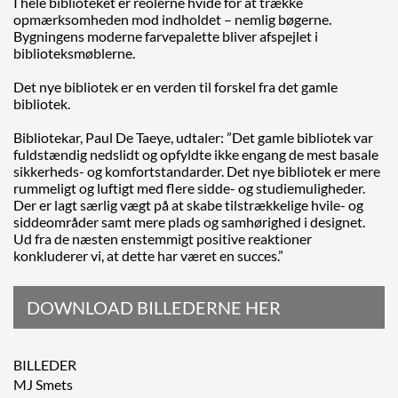
I hele biblioteket er reolerne hvide for at trække
opmærksomheden mod indholdet – nemlig bøgerne.
Bygningens moderne farvepalette bliver afspejlet i
biblioteksmøblerne.
Det nye bibliotek er en verden til forskel fra det gamle
bibliotek.
Bibliotekar, Paul De Taeye, udtaler: ”Det gamle bibliotek var
fuldstændig nedslidt og opfyldte ikke engang de mest basale
sikkerheds- og komfortstandarder. Det nye bibliotek er mere
rummeligt og luftigt med flere sidde- og studiemuligheder.
Der er lagt særlig vægt på at skabe tilstrækkelige hvile- og
siddeområder samt mere plads og samhørighed i designet.
Ud fra de næsten enstemmigt positive reaktioner
konkluderer vi, at dette har været en succes.”
DOWNLOAD BILLEDERNE HER
BILLEDER
MJ Smets