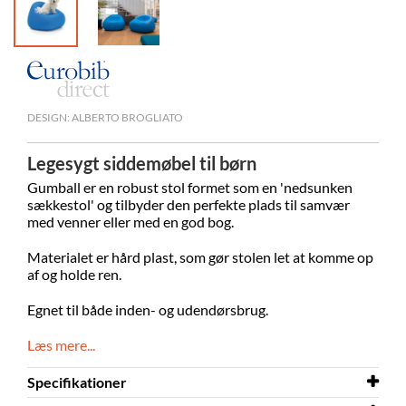
DESIGN: ALBERTO BROGLIATO
Legesygt siddemøbel til børn
Gumball er en robust stol formet som en 'nedsunken
sækkestol' og tilbyder den perfekte plads til samvær
med venner eller med en god bog.
Materialet er hård plast, som gør stolen let at komme op
af og holde ren.
Egnet til både inden- og udendørsbrug.
Læs mere...
Specifikationer