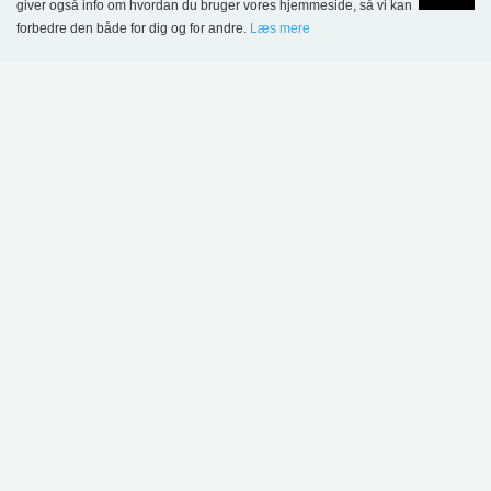
giver også info om hvordan du bruger vores hjemmeside, så vi kan
forbedre den både for dig og for andre.
Læs mere
Language
Login
Decines-Charpieu Bibliotek, Frankrig