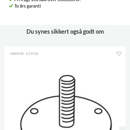
To års garanti
Du synes sikkert også godt om
VARENR.: E23520