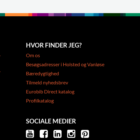
HVOR FINDER JEG?
-
Om os
Besøgsadresser i Holsted og Vanløse
-
Bæredygtighed
Tilmeld nyhedsbrev
Eurobib Direct katalog
Profilkatalog
SOCIALE MEDIER