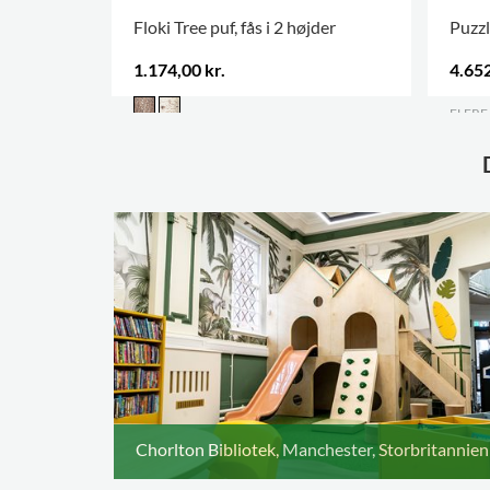
Floki Tree puf, fås i 2 højder
Puzzl
1.174,00 kr.
4.652
FLERE
Chorlton Bibliotek, Manchester, Storbritannien