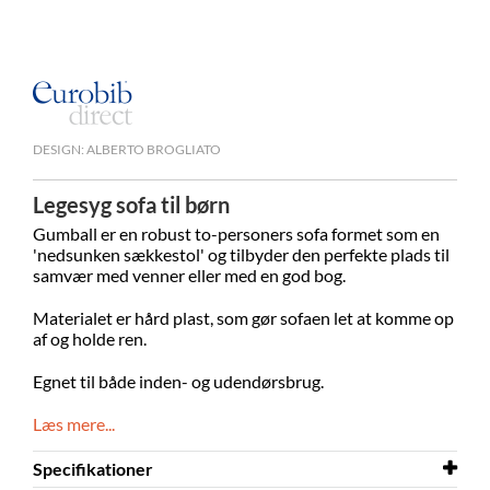
DESIGN: ALBERTO BROGLIATO
Legesyg sofa til børn
Gumball er en robust to-personers sofa formet som en
'nedsunken sækkestol' og tilbyder den perfekte plads til
samvær med venner eller med en god bog.
Materialet er hård plast, som gør sofaen let at komme op
af og holde ren.
Egnet til både inden- og udendørsbrug.
Læs mere...
Specifikationer