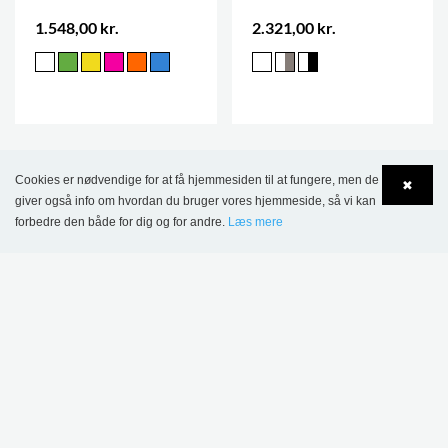
1.548,00 kr.
2.321,00 kr.
Cookies er nødvendige for at få hjemmesiden til at fungere, men de
✖
giver også info om hvordan du bruger vores hjemmeside, så vi kan
forbedre den både for dig og for andre.
Læs mere
Language
Login