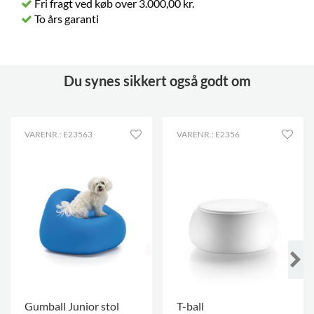
Fri fragt ved køb over 3.000,00 kr.
To års garanti
Du synes sikkert også godt om
VARENR.: E23563
VARENR.: E2356
Gumball Junior stol
T-ball