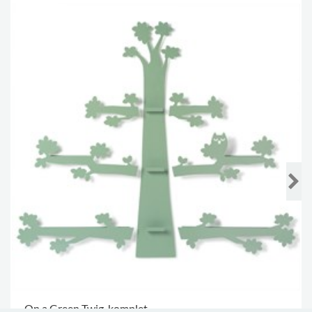
On a Green Twig, komplet