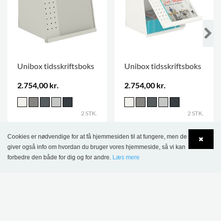
Unibox tidsskriftsboks
Unibox tidsskriftsboks
2.754,00 kr.
2.754,00 kr.
2 STK.
2 STK.
Cookies er nødvendige for at få hjemmesiden til at fungere, men de
✖
giver også info om hvordan du bruger vores hjemmeside, så vi kan
forbedre den både for dig og for andre.
Læs mere
Language
Login