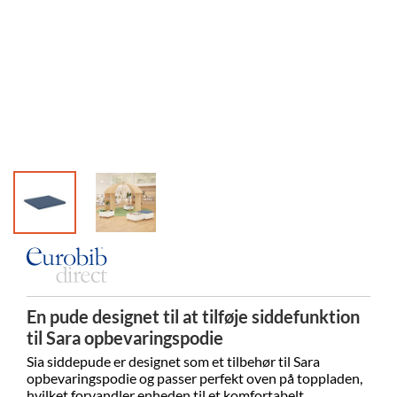
En pude designet til at tilføje siddefunktion
til Sara opbevaringspodie
Sia siddepude er designet som et tilbehør til Sara
opbevaringspodie og passer perfekt oven på toppladen,
hvilket forvandler enheden til et komfortabelt