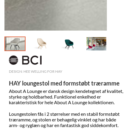
DESIGN: HEE WELLING FOR HAY
HAY loungestol med formstøbt træramme
About A Lounge
er dansk design kendetegnet af kvalitet,
styrke og holdbarhed.
F
unktionel enkelhed er
karakteristisk for hele About A Lounge kollektionen.
Loungestolen fås i 2 størrelser med en stabil formstøbt
træramme, og stolen er behagelig vinklet og har både
arm- og ryglæn og har en fantastisk god siddekomfort.