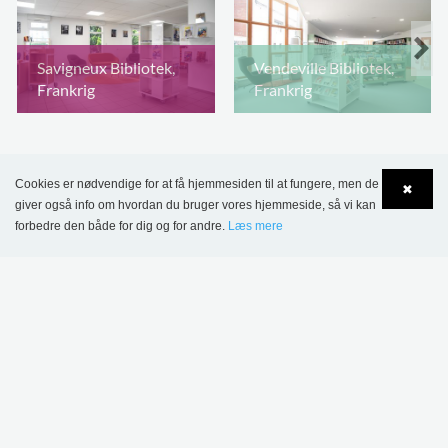
Savigneux Bibliotek,
Vendeville Bibliotek,
Frankrig
Frankrig
Cookies er nødvendige for at få hjemmesiden til at fungere, men de
✖
giver også info om hvordan du bruger vores hjemmeside, så vi kan
forbedre den både for dig og for andre.
Læs mere
Language
Login