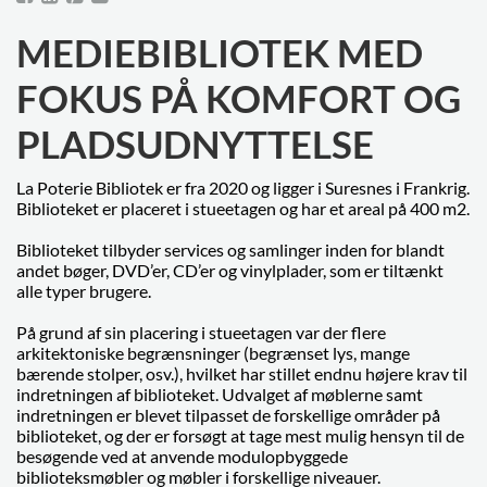
MEDIEBIBLIOTEK MED
FOKUS PÅ KOMFORT OG
PLADSUDNYTTELSE
La Poterie Bibliotek er fra 2020 og ligger i Suresnes i Frankrig.
Biblioteket er placeret i stueetagen og har et areal på 400 m2.
Biblioteket tilbyder services og samlinger inden for blandt
andet bøger, DVD’er, CD’er og vinylplader, som er tiltænkt
alle typer brugere.
På grund af sin placering i stueetagen var der flere
arkitektoniske begrænsninger (begrænset lys, mange
bærende stolper, osv.), hvilket har stillet endnu højere krav til
indretningen af biblioteket. Udvalget af møblerne samt
indretningen er blevet tilpasset de forskellige områder på
biblioteket, og der er forsøgt at tage mest mulig hensyn til de
besøgende ved at anvende modulopbyggede
biblioteksmøbler og møbler i forskellige niveauer.