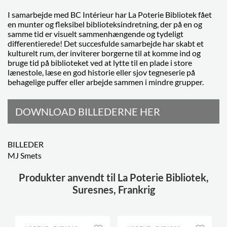
I samarbejde med BC Intérieur har La Poterie Bibliotek fået
en munter og fleksibel biblioteksindretning, der på en og
samme tid er visuelt sammenhængende og tydeligt
differentierede! Det succesfulde samarbejde har skabt et
kulturelt rum, der inviterer borgerne til at komme ind og
bruge tid på biblioteket ved at lytte til en plade i store
lænestole, læse en god historie eller sjov tegneserie på
behagelige puffer eller arbejde sammen i mindre grupper.
DOWNLOAD BILLEDERNE HER
BILLEDER
MJ Smets
Produkter anvendt til La Poterie Bibliotek,
Suresnes, Frankrig