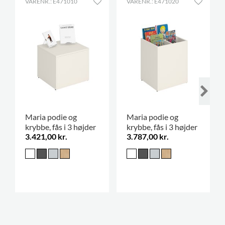
VARENR.: E471010
VARENR.: E471020
Maria podie og
Maria podie og
krybbe, fås i 3 højder
krybbe, fås i 3 højder
3.421,00 kr.
3.787,00 kr.