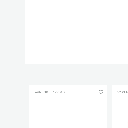
VARENR.: E472010
VAREN