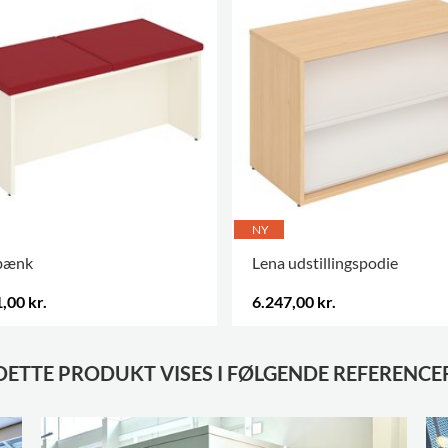
NY
 bænk
Lena udstillingspodie
,00 kr.
6.247,00 kr.
DETTE PRODUKT VISES I FØLGENDE REFERENCE