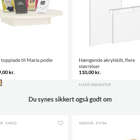
topplade til Maria podie
Hængende akrylskilt, flere
størrelser
,00 kr.
110,00 kr.
FLERE VARIANTER
.
Du synes sikkert også godt om
R.: E4820
VARENR.: E4786