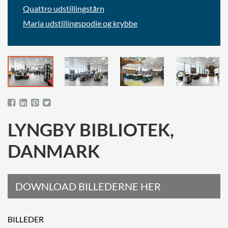
Quattro udstillingstårn
Maria udstillingspodie og krybbe
LYNGBY BIBLIOTEK,
DANMARK
DOWNLOAD BILLEDERNE HER
BILLEDER