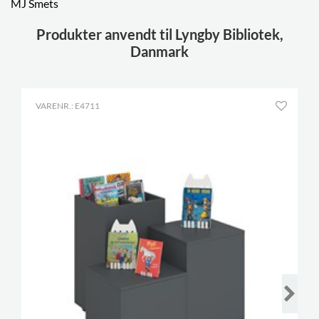
MJ Smets
Produkter anvendt til Lyngby Bibliotek,
Danmark
VARENR.: E4711