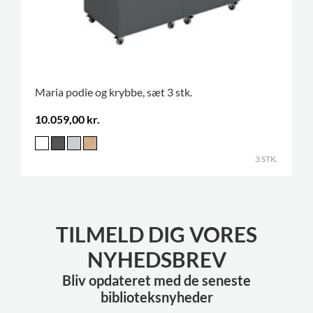
Maria podie og krybbe, sæt 3 stk.
10.059,00 kr.
3 STK.
TILMELD DIG VORES
NYHEDSBREV
Bliv opdateret med de seneste
biblioteksnyheder