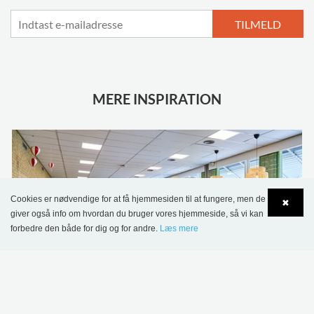
TILMELD
MERE INSPIRATION
Cookies er nødvendige for at få hjemmesiden til at fungere, men de
✖
giver også info om hvordan du bruger vores hjemmeside, så vi kan
forbedre den både for dig og for andre.
Læs mere
Language
Login
Sønderskov Skolebibliotek, Danmark