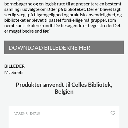
børnebøgerne og en logisk rute til at præsentere en bestemt
samling i udvalgte områder på biblioteket. Der er blevet lagt
særlig vægt på tilgængelighed og praktisk anvendelighed, og
biblioteket er blevet tilpasset forskellige målgrupper, som
nemt kan cirkulere rundt. De besøgende er begejstrede: Det
er meget bedre end før.”
DOWNLOAD BILLEDERNE HER
BILLEDER
MJ Smets
Produkter anvendt til Celles Bibliotek,
Belgien
VARENR.: E4710