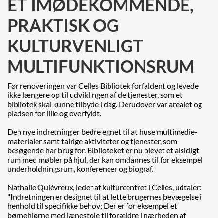
ET IMØDEKOMMENDE,
PRAKTISK OG
KULTURVENLIGT
MULTIFUNKTIONSRUM
Før renoveringen var Celles Bibliotek forfaldent og levede
ikke længere op til udviklingen af de tjenester, som et
bibliotek skal kunne tilbyde i dag. Derudover var arealet og
pladsen for lille og overfyldt.
Den nye indretning er bedre egnet til at huse multimedie-
materialer samt talrige aktiviteter og tjenester, som
besøgende har brug for. Biblioteket er nu blevet et alsidigt
rum med møbler på hjul, der kan omdannes til for eksempel
underholdningsrum, konferencer og biograf.
Nathalie Quiévreux, leder af kulturcentret i Celles, udtaler:
"Indretningen er designet til at lette brugernes bevægelse i
henhold til specifikke behov; Der er for eksempel et
børnehjørne med lænestole til forældre i nærheden af