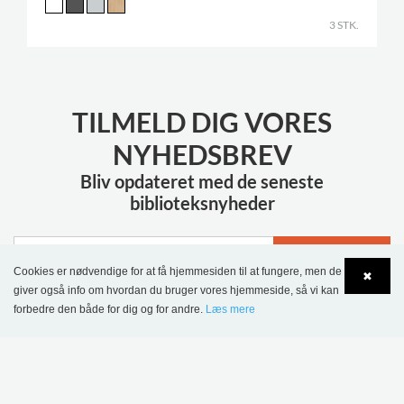
3 STK.
TILMELD DIG VORES
NYHEDSBREV
Bliv opdateret med de seneste
biblioteksnyheder
TILMELD
Cookies er nødvendige for at få hjemmesiden til at fungere, men de
✖
giver også info om hvordan du bruger vores hjemmeside, så vi kan
forbedre den både for dig og for andre.
Læs mere
Language
Login
MERE INSPIRATION