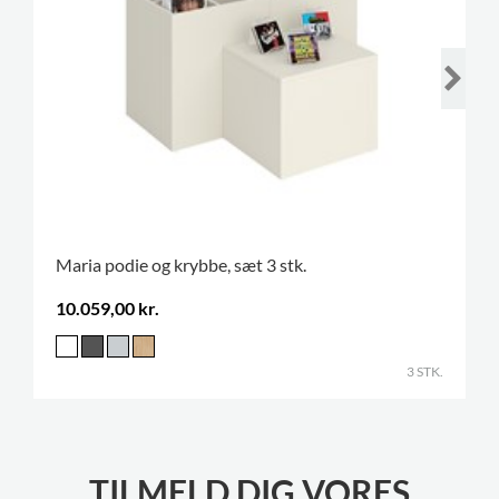
Maria podie og krybbe, sæt 3 stk.
10.059,00 kr.
3 STK.
TILMELD DIG VORES