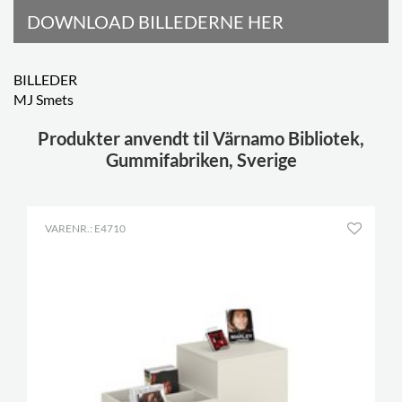
DOWNLOAD BILLEDERNE HER
BILLEDER
MJ Smets
Produkter anvendt til Värnamo Bibliotek,
Gummifabriken, Sverige
VARENR.: E4710