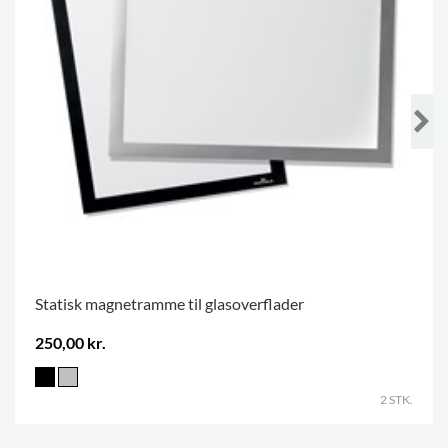
Statisk magnetramme til glasoverflader
250,00 kr.
2 STK.