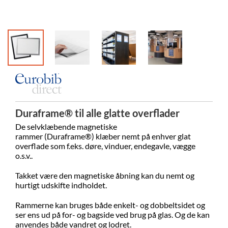
Duraframe® til alle glatte overflader
De selvklæbende magnetiske
rammer (Duraframe®) klæber nemt på enhver glat
overflade som f.eks. døre, vinduer, endegavle, vægge
o.s.v..
Takket være den magnetiske åbning kan du nemt og
hurtigt udskifte indholdet.
Rammerne kan bruges både enkelt- og dobbeltsidet og
ser ens ud på for- og bagside ved brug på glas. Og de kan
anvendes både vandret og lodret.