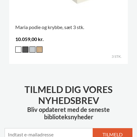
Maria podie og krybbe, sæt 3 stk.
10.059,00 kr.
3 STK.
TILMELD DIG VORES
NYHEDSBREV
Bliv opdateret med de seneste
biblioteksnyheder
TILMELD