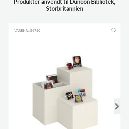
Produkter anvendt til Dunoon Bibliotek,
Storbritannien
VARENR.: E4710