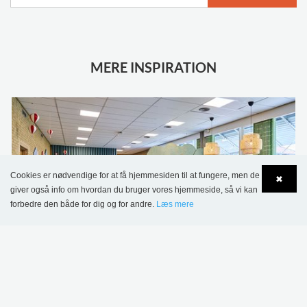
MERE INSPIRATION
Cookies er nødvendige for at få hjemmesiden til at fungere, men de
✖
giver også info om hvordan du bruger vores hjemmeside, så vi kan
forbedre den både for dig og for andre.
Læs mere
Language
Login
Sønderskov Skolebibliotek, Danmark