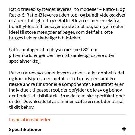
Ratio træreolsystemet leveres i to modeller – Ratio-B og
Ratio-S. Ratio-B leveres uden top- og bundhylde og giver
et åbent, luftigt indtryk. Ratio-S leveres med en ekstra
bundhylde samt ledsagende støtteplade, som gør reolen
ideel til store mængder af bøger, som det f.eks. ofte
bruges i videnskabelige biblioteker.
Udformningen af reolsystemet med 32 mm
gittermoduler gør den nem at samle og justere uden
specialværktøj.
Ratio træreolsystemet leveres enkelt- eller dobbeltsidet
og kan udstyres med metal- eller træhylder samt en
række andre funktionelle komponenter. Resultatet er en
individuelt tilpasset reol, der opfylder de krav og behov
der findes i dit bibliotek. Brug de tekniske specifikationer
under Downloads til at sammensætte en reol, der passer
til dit behov.
Inspirationsbilleder
Specifikationer