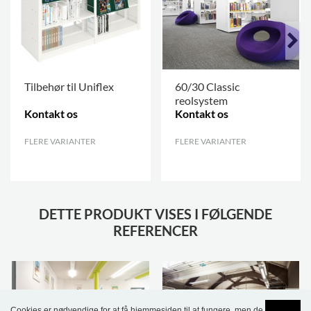
Tilbehør til Uniflex
60/30 Classic
reolsystem
Kontakt os
Kontakt os
FLERE VARIANTER
.
FLERE VARIANTER
.
DETTE PRODUKT VISES I FØLGENDE
REFERENCER
Cookies er nødvendige for at få hjemmesiden til at fungere, men de