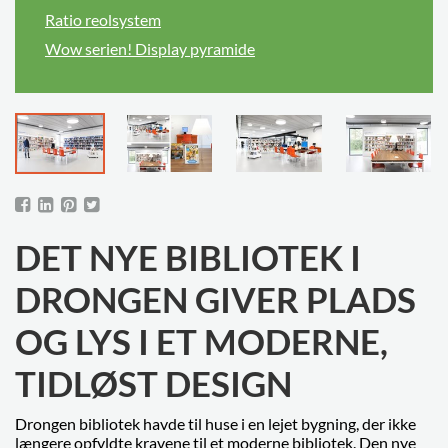
Ratio reolsystem
Wow serien! Display pyramide
DET NYE BIBLIOTEK I
DRONGEN GIVER PLADS
OG LYS I ET MODERNE,
TIDLØST DESIGN
Drongen bibliotek havde til huse i en lejet bygning, der ikke
længere opfyldte kravene til et moderne bibliotek. Den nye