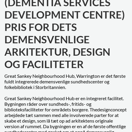
(DEMENTIA SERVICES
DEVELOPMENT CENTRE)
PRIS FOR DETS
DEMENSVENLIGE
ARKITEKTUR, DESIGN
OG FACILITETER
Great Sankey Neighbourhood Hub, Warrington er det første
fuldt integrerede demensvenlige sundhedscenter og
folkebibliotek i Storbritannien.
Great Sankey Neighbourhood Hub er en integreret facilitet.
Bygningen råder over sundheds-, fritids- og
biblioteksfaciliteter for områdets borgere. Thedesignconcept
arbejdede tæt sammen med alle involverede parter for at
skabe et design, som lå tæt op ad arkitektens originale
version af rummet. Da bygningen er en af de første offentlige
sundhedscentre med ønsket om at opnå demensvenlig