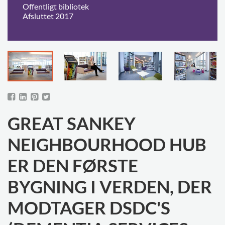
Offentligt bibliotek
Afsluttet 2017
GREAT SANKEY
NEIGHBOURHOOD HUB
ER DEN FØRSTE
BYGNING I VERDEN, DER
MODTAGER DSDC'S