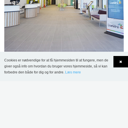
Cookies er nødvendige for at få hjemmesiden til at fungere, men de
✖
giver også info om hvordan du bruger vores hjemmeside, så vi kan
forbedre den både for dig og for andre.
Læs mere
Language
Login
PRODUKTER ANVENDT TIL
GREAT SANKEY
NEIGHBOURHOOD HUB