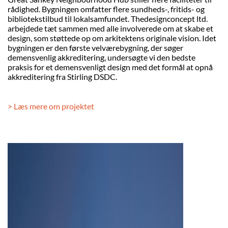
rådighed. Bygningen omfatter flere sundheds-, fritids- og
bibliotekstilbud til lokalsamfundet. Thedesignconcept ltd.
arbejdede tæt sammen med alle involverede om at skabe et
design, som støttede op om arkitektens originale vision. Idet
bygningen er den første velværebygning, der søger
demensvenlig akkreditering, undersøgte vi den bedste
praksis for et demensvenligt design med det formål at opnå
akkreditering fra Stirling DSDC.
> Læs mere om projektet