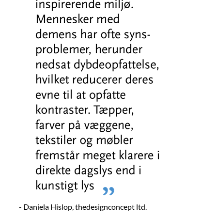
- Daniela Hislop, thedesignconcept ltd.