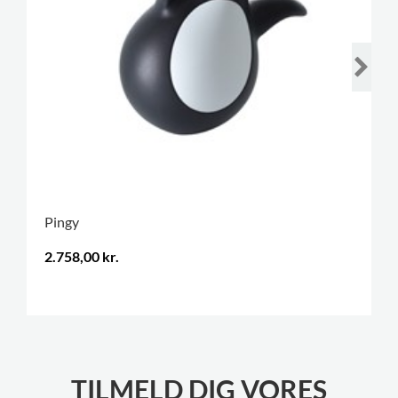
Pingy
2.758,00 kr.
.
TILMELD DIG VORES