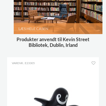
LÆS HELE CASEN
Produkter anvendt til Kevin Street
Bibliotek, Dublin, Irland
VARENR.: E23305