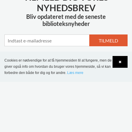
NYHEDSBREV
Bliv opdateret med de seneste
biblioteksnyheder
TILMELD
Cookies er nødvendige for at få hjemmesiden til at fungere, men de
✖
giver også info om hvordan du bruger vores hjemmeside, så vi kan
MERE INSPIRATION
forbedre den både for dig og for andre.
Læs mere
Language
Login