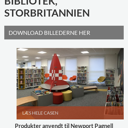
BIBLIOTEK,
STORBRITANNIEN
DOWNLOAD BILLEDERNE HER
LÆS HELE CASEN
Produkter anvendt til Newport Pagnell