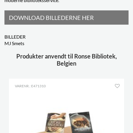
moderne biblioteksservice.”
DOWNLOAD BILLEDERNE HER
BILLEDER
MJ Smets
Produkter anvendt til Ronse Bibliotek,
Belgien
VARENR.: E471310