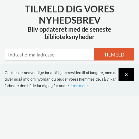
TILMELD DIG VORES
NYHEDSBREV
Bliv opdateret med de seneste
biblioteksnyheder
TILMELD
Cookies er nødvendige for at få hjemmesiden til at fungere, men de
✖
giver også info om hvordan du bruger vores hjemmeside, så vi kan
forbedre den både for dig og for andre.
MERE INSPIRATION
Læs mere
Language
Login