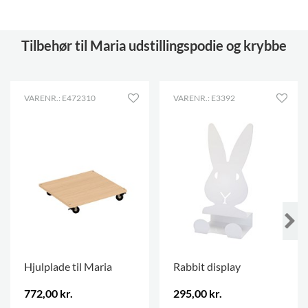
Tilbehør til Maria udstillingspodie og krybbe
VARENR.: E472310
VARENR.: E3392
Hjulplade til Maria
Rabbit display
772,00 kr.
295,00 kr.