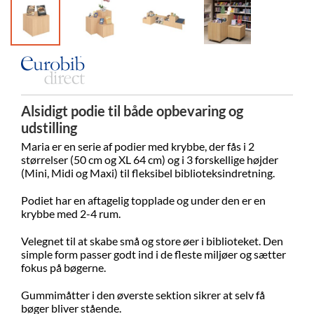
Alsidigt podie til både opbevaring og
udstilling
Maria er en serie af podier med krybbe, der fås i 2
størrelser (50 cm og XL 64 cm) og i 3 forskellige højder
(Mini, Midi og Maxi) til fleksibel biblioteksindretning.
Podiet har en aftagelig topplade og under den er en
krybbe med 2-4 rum.
Velegnet til at skabe små og store øer i biblioteket. Den
simple form passer godt ind i de fleste miljøer og sætter
fokus på bøgerne.
Gummimåtter i den øverste sektion sikrer at selv få
bøger bliver stående.