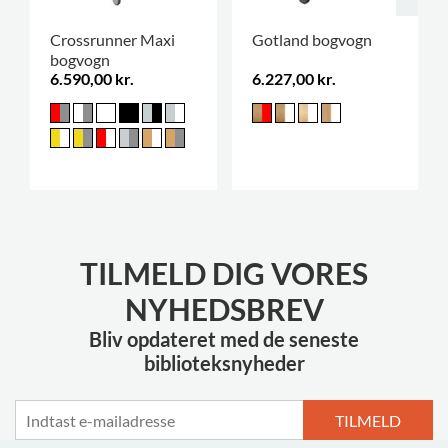
Crossrunner Maxi
Gotland bogvogn
bogvogn
6.590,00 kr.
6.227,00 kr.
TILMELD DIG VORES
NYHEDSBREV
Bliv opdateret med de seneste
biblioteksnyheder
TILMELD