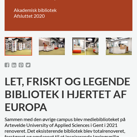
Akademisk bibliotek
Afsluttet 2020
LET, FRISKT OG LEGENDE
BIBLIOTEK I HJERTET AF
EUROPA
Sammen med den øvrige campus blev mediebiblioteket på
Artevelde University of Applied Sciences i Gent i 2021
renoveret. Det eksisterende bibliotek blev totalrenoveret,
forstørret og omdannet til et inspirerende læringsmiljø.