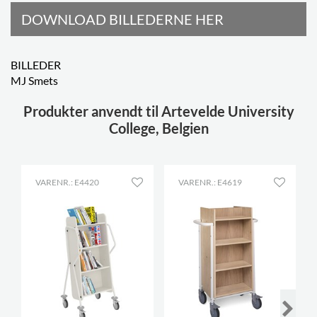
DOWNLOAD BILLEDERNE HER
BILLEDER
MJ Smets
Produkter anvendt til Artevelde University
College, Belgien
VARENR.: E4420
VARENR.: E4619