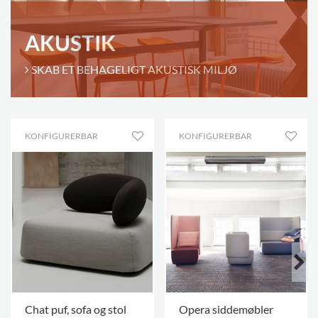
AKUSTIK
SKAB ET BEHAGELIGT AKUSTISK MILJØ
KONFIGURERBAR
KONFIGURERBAR
Chat puf, sofa og stol
Opera siddemøbler