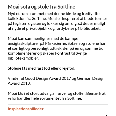
Moai sofa og stole fra Softline
Nyd et rum i rummet med denne bløde og fredfyldte
kollektion fra Softline. Moai er inspireret af bløde former
på teglsten og sten og lukker sig om dig, så det er muligt
at nyde et privat øjeblik og fordybelse på biblioteket.
Moai kan sammenlignes med de kæmpe
ansigtsskulpturer på Påskeøerne. Sofaen og stolene har
et særligt og personligt udtryk, der på en og samme tid
komplimenterer og skaber kontrast til øvrige
biblioteksmøbler.
Stolene fås med fast fod eller drejefod.
Vinder af Good Design Award 2017 og German Design
Award 2018.
Moai fås i et stort udvalg af farver og stoffer. Bemærk at
vi forhandler hele sortimentet fra Softline.
Inspirationsbilleder