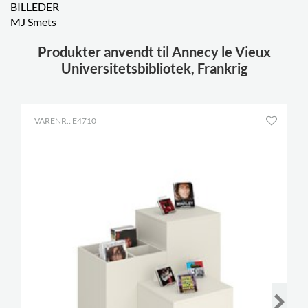
BILLEDER
MJ Smets
Produkter anvendt til Annecy le Vieux
Universitetsbibliotek, Frankrig
VARENR.: E4710