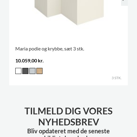
Maria podie og krybbe, sæt 3 stk.
10.059,00 kr.
3 STK.
TILMELD DIG VORES
NYHEDSBREV
Bliv opdateret med de seneste