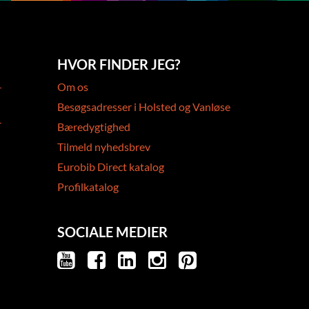
HVOR FINDER JEG?
-
Om os
Besøgsadresser i Holsted og Vanløse
-
Bæredygtighed
Tilmeld nyhedsbrev
Eurobib Direct katalog
Profilkatalog
SOCIALE MEDIER