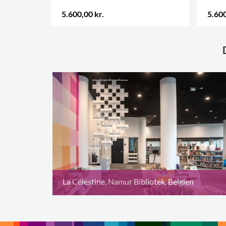
5.600,00 kr.
5.600
La Célestine, Namur Bibliotek, Belgien