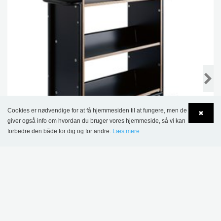
Cookies er nødvendige for at få hjemmesiden til at fungere, men de
✖
giver også info om hvordan du bruger vores hjemmeside, så vi kan
forbedre den både for dig og for andre.
Læs mere
Language
Login
Öland bogvogn - Plus Design
7.559,00 kr.