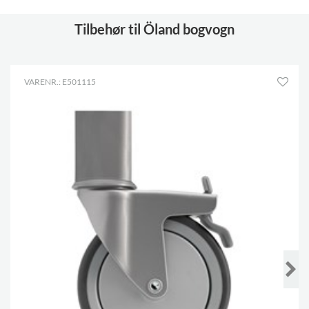
Tilbehør til Öland bogvogn
VARENR.: E501115