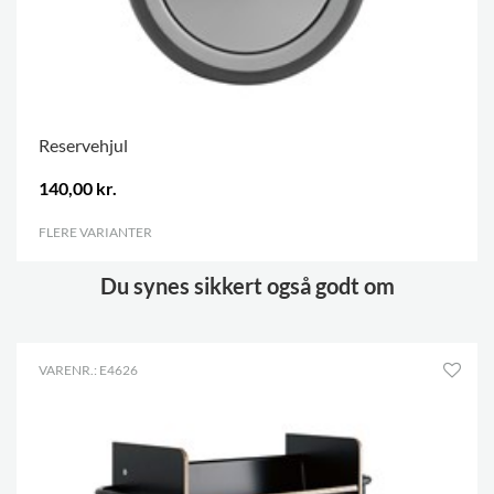
Reservehjul
140,00 kr.
FLERE VARIANTER
.
Du synes sikkert også godt om
VARENR.: E4626