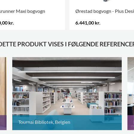
srunner Maxi bogvogn
Ørestad bogvogn - Plus Des
,00 kr.
6.441,00 kr.
DETTE PRODUKT VISES I FØLGENDE REFERENCE
Tournai Bibliotek, Belgien