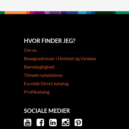
HVOR FINDER JEG?
-
Om os
Besøgsadresser i Holsted og Vanløse
-
Bæredygtighed
Tilmeld nyhedsbrev
Eurobib Direct katalog
Profilkatalog
SOCIALE MEDIER