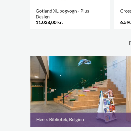
Gotland XL bogvogn - Plus
Cros
Design
11.038,00 kr.
6.590
Heers Bibliotek, Belgien