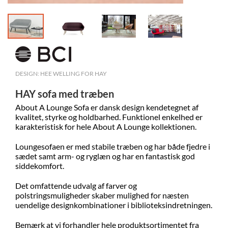
DESIGN: HEE WELLING FOR HAY
HAY sofa med træben
About A Lounge Sofa
er dansk design kendetegnet af
kvalitet, styrke og holdbarhed.
F
unktionel enkelhed er
karakteristisk for hele About A Lounge kollektionen.
Loungesofaen er med stabile træben og har både fjedre i
sædet samt arm- og ryglæn og har en fantastisk god
siddekomfort.
Det omfattende udvalg af farver
og
polstringsmuligheder
skaber mulighed for næsten
uendelige designkombinationer i biblioteksindretningen.
Bemærk at vi forhandler hele produktsortimentet fra