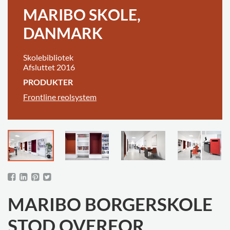
MARIBO SKOLE,
DANMARK
Skolebibliotek
Afsluttet 2016
PRODUKTER
Frontline reolsystem
MARIBO BORGERSKOLE
STOD OVERFOR