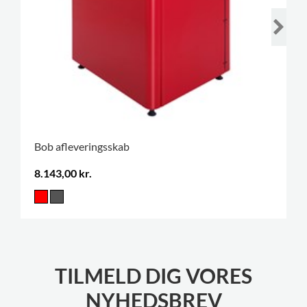
Bob afleveringsskab
8.143,00 kr.
TILMELD DIG VORES
NYHEDSBREV