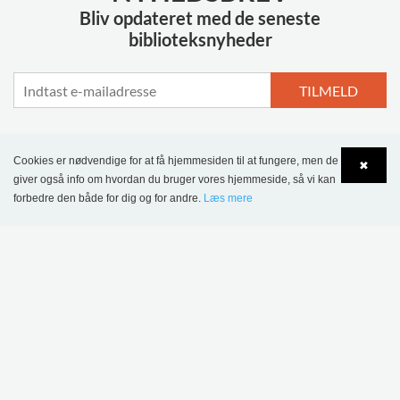
Bliv opdateret med de seneste
biblioteksnyheder
TILMELD
Cookies er nødvendige for at få hjemmesiden til at fungere, men de
✖
giver også info om hvordan du bruger vores hjemmeside, så vi kan
MERE INSPIRATION
forbedre den både for dig og for andre.
Læs mere
Language
Login