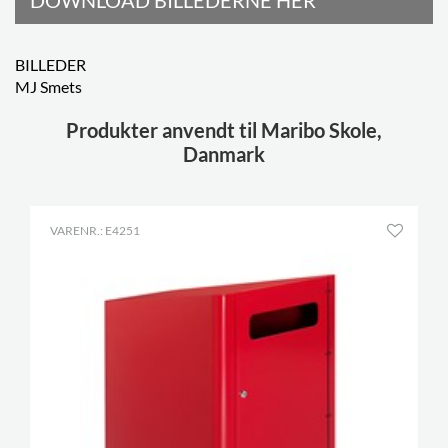
DOWNLOAD BILLEDERNE HER
BILLEDER
MJ Smets
Produkter anvendt til Maribo Skole,
Danmark
VARENR.: E4251