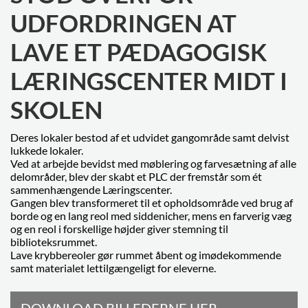
UDFORDRINGEN AT
LAVE ET PÆDAGOGISK
LÆRINGSCENTER MIDT I
SKOLEN
Deres lokaler bestod af et udvidet gangområde samt delvist
lukkede lokaler.
Ved at arbejde bevidst med møblering og farvesætning af alle
delområder, blev der skabt et PLC der fremstår som ét
sammenhængende Læringscenter.
Gangen blev transformeret til et opholdsområde ved brug af
borde og en lang reol med siddenicher, mens en farverig væg
og en reol i forskellige højder giver stemning til
biblioteksrummet.
Lave krybbereoler gør rummet åbent og imødekommende
samt materialet lettilgængeligt for eleverne.