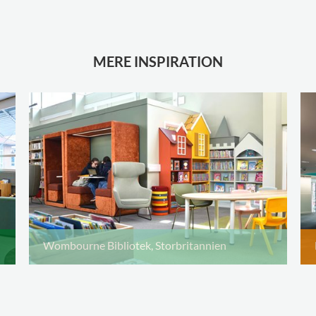
MERE INSPIRATION
Wombourne Bibliotek, Storbritannien