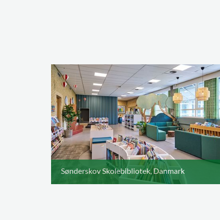
Sønderskov Skolebibliotek, Danmark