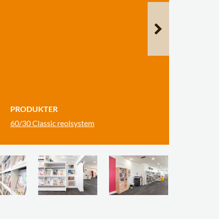
PRODUKTER
60/30 Classic reolsystem