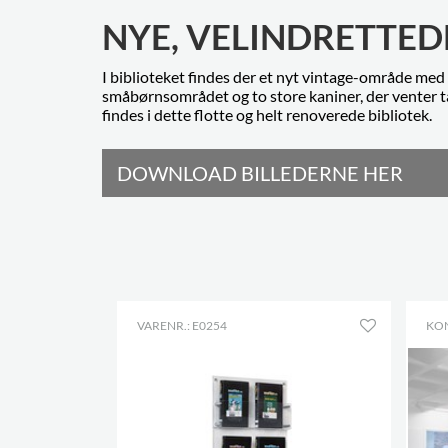
NYE, VELINDRETTE
I biblioteket findes der et nyt vintage-område med
småbørnsområdet og to store kaniner, der venter t
findes i dette flotte og helt renoverede bibliotek.
DOWNLOAD BILLEDERNE HER
VARENR.: E0254
KO