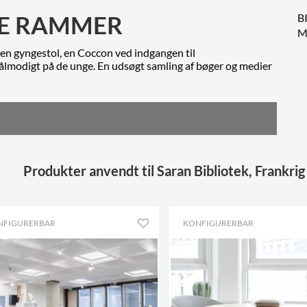
DE RAMMER
B
M
 en gyngestol, en Coccon ved indgangen til
ålmodigt på de unge. En udsøgt samling af bøger og medier
Produkter anvendt til Saran Bibliotek, Frankrig
NFIGURERBAR
KONFIGURERBAR