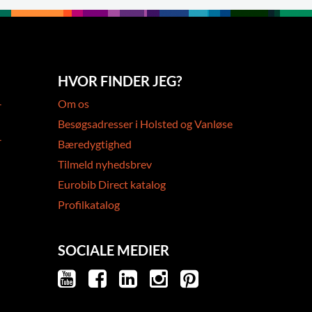
HVOR FINDER JEG?
-
Om os
Besøgsadresser i Holsted og Vanløse
-
Bæredygtighed
Tilmeld nyhedsbrev
Eurobib Direct katalog
Profilkatalog
SOCIALE MEDIER